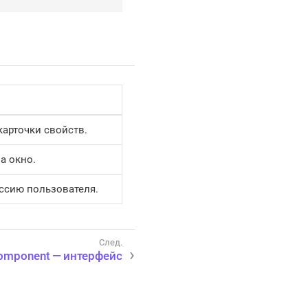
карточки свойств.
а окно.
ссию пользователя.
omponent — интерфейс