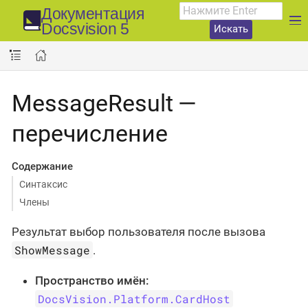
Документация
Docsvision 5
Искать
MessageResult —
перечисление
Содержание
Синтаксис
Члены
Результат выбор пользователя после вызова
ShowMessage
.
Пространство имён:
DocsVision.Platform.CardHost