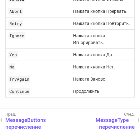
Abort
Нажата кнопка Прервать.
Retry
Нажата кнопка Повторить.
Ignore
Нажата кнопка
Игнорировать.
Yes
Нажата кнопка Да.
No
Нажата кнопка Нет.
TryAgain
Нажата Заново.
Continue
Продолжить.
MessageButtons —
MessageType —
перечисление
перечисление