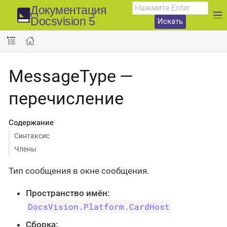
Документация
Docsvision 5
Искать
MessageType —
перечисление
Содержание
Синтаксис
Члены
Тип сообщения в окне сообщения.
Пространство имён:
DocsVision.Platform.CardHost
Сборка: