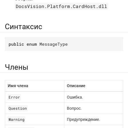
DocsVision.Platform.CardHost.dll
Синтаксис
public
enum
 MessageType
Члены
Имя члена
Описание
Error
Ошибка.
Question
Вопрос.
Warning
Предупреждение.