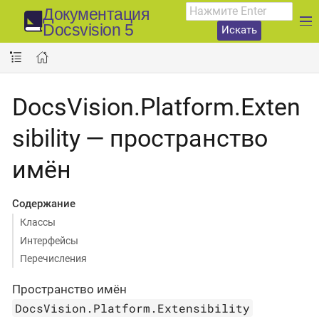
Документация
Docsvision 5
Искать
DocsVision.Platform.Exten
sibility — пространство
имён
Содержание
Классы
Интерфейсы
Перечисления
Пространство имён
DocsVision.Platform.Extensibility