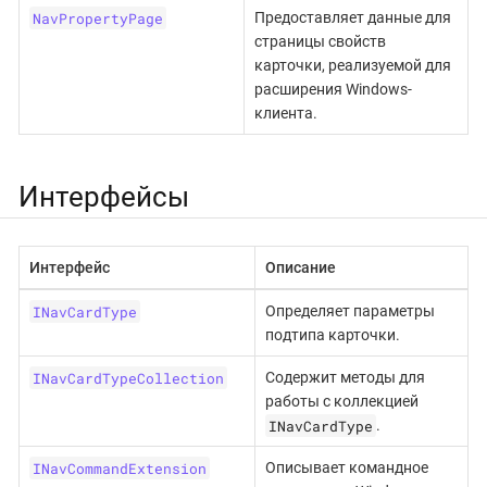
NavPropertyPage
Предоставляет данные для
страницы свойств
карточки, реализуемой для
расширения Windows-
клиента.
Интерфейсы
Интерфейс
Описание
INavCardType
Определяет параметры
подтипа карточки.
INavCardTypeCollection
Содержит методы для
работы с коллекцией
INavCardType
.
INavCommandExtension
Описывает командное