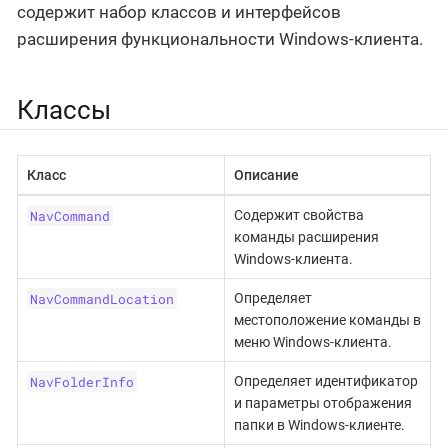
содержит набор классов и интерфейсов
расширения функциональности Windows-клиента.
Классы
Класс
Описание
NavCommand
Содержит свойства
команды расширения
Windows-клиента.
NavCommandLocation
Определяет
местоположение команды в
меню Windows-клиента.
NavFolderInfo
Определяет идентификатор
и параметры отображения
папки в Windows-клиенте.