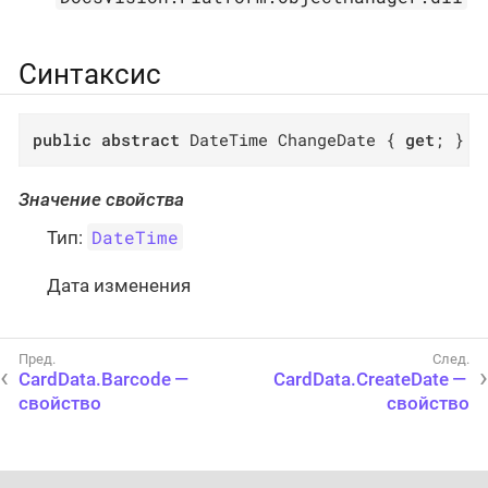
Синтаксис
public
abstract
 DateTime ChangeDate { 
get
; }
Значение свойства
DateTime
Тип:
Дата изменения
CardData.Barcode —
CardData.CreateDate —
свойство
свойство