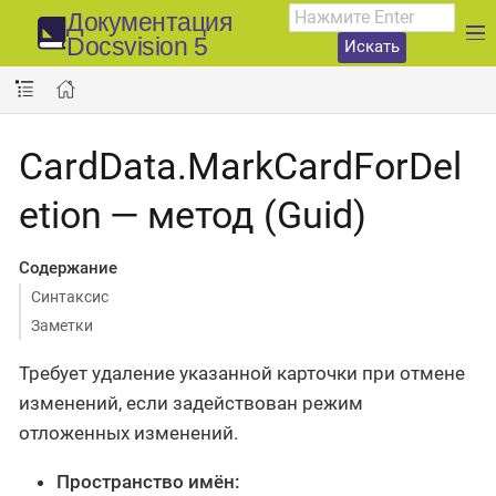
Документация
Docsvision 5
Искать
CardData.MarkCardForDel
etion — метод (Guid)
Содержание
Синтаксис
Заметки
Требует удаление указанной карточки при отмене
изменений, если задействован режим
отложенных изменений.
Пространство имён: