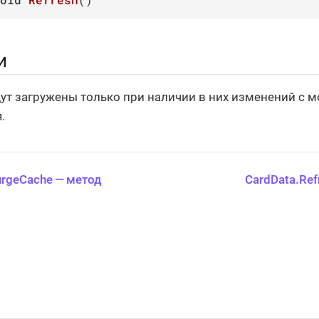
и
ут загружены только при наличии в них изменений с 
.
urgeCache — метод
CardData.Ref