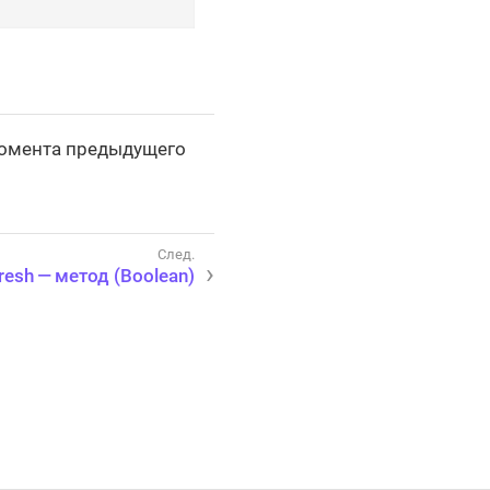
момента предыдущего
resh — метод (Boolean)