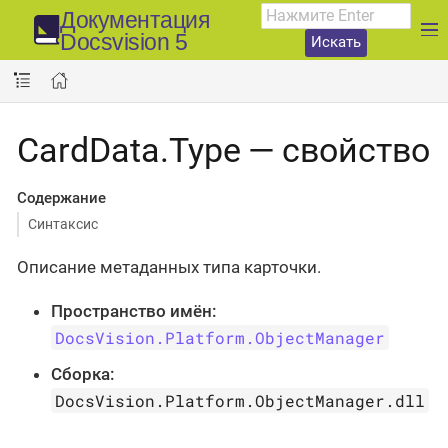
Документация
Docsvision 5
Искать
CardData.Type — свойство
Содержание
Синтаксис
Описание метаданных типа карточки.
Пространство имён:
DocsVision.Platform.ObjectManager
Сборка:
DocsVision.Platform.ObjectManager.dll