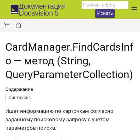
Документация
Docsvision 5
Искать
CardManager.FindCardsInf
o — метод (String,
QueryParameterCollection)
Содержание
Синтаксис
Ищет информацию по карточкам согласно
заданному поисковому запросу с учетом
параметров поиска.