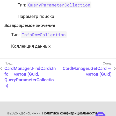
QueryParameterCollection
Тип:
Параметр поиска
Возвращаемое значение
InfoRowCollection
Тип:
Коллекция данных
CardManager.FindCardsIn
CardManager.GetCard —
fo — метод (Guid,
метод (Guid)
QueryParameterCollectio
n)
©2026 «ДоксВижн».
Политика конфиденциальности
.