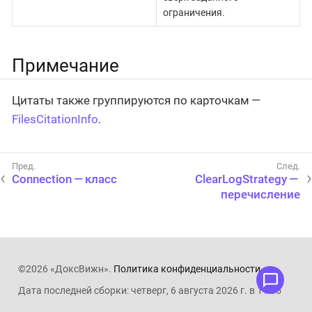
ограничения.
Примечание
Цитаты также группируются по карточкам —
FilesCitationInfo
.
Connection — класс
ClearLogStrategy —
перечисление
©2026 «ДоксВижн».
Политика конфиденциальности
.
Дата последней сборки: четверг, 6 августа 2026 г. в 11:05