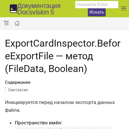
Документация
Docsvision 5
Искать
ExportCardInspector.Befor
eExportFile — метод
(FileData, Boolean)
Содержание
Синтаксис
Инициируется перед началом экспорта данных
файла.
Пространство имён: