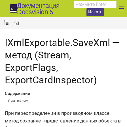
Документация
Docsvision 5
Искать
IXmlExportable.SaveXml —
метод (Stream,
ExportFlags,
ExportCardInspector)
Содержание
Синтаксис
При переопределении в производном классе,
метод сохраняет представление данных объекта в