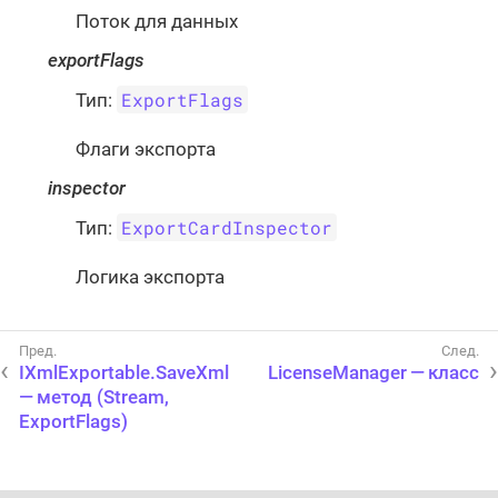
Поток для данных
exportFlags
ExportFlags
Тип:
Флаги экспорта
inspector
ExportCardInspector
Тип:
Логика экспорта
IXmlExportable.SaveXml
LicenseManager — класс
— метод (Stream,
ExportFlags)