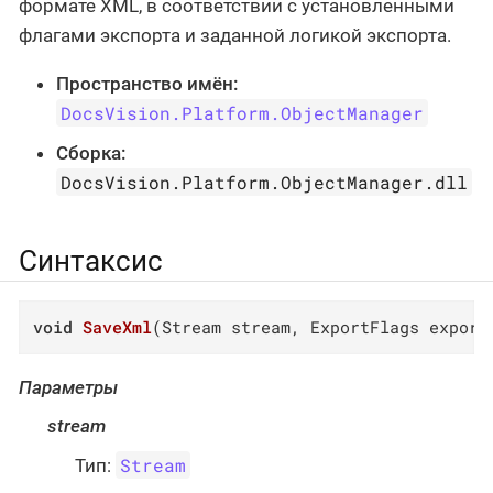
формате XML, в соответствии с установленными
флагами экспорта и заданной логикой экспорта.
Пространство имён:
DocsVision.Platform.ObjectManager
Сборка:
DocsVision.Platform.ObjectManager.dll
Синтаксис
void
SaveXml
(
Stream stream, ExportFlags export
Параметры
stream
Stream
Тип: