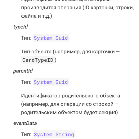
производится операция (ID карточки, строки,
файла и т.д.)
typeId
System.Guid
Тип:
Тип объекта (например, для карточки —
CardTypeID
)
parentId
System.Guid
Тип:
Идентификатор родительского объекта
(например, для операции со строкой —
родительским объектом будет секция)
eventData
System.String
Тип: