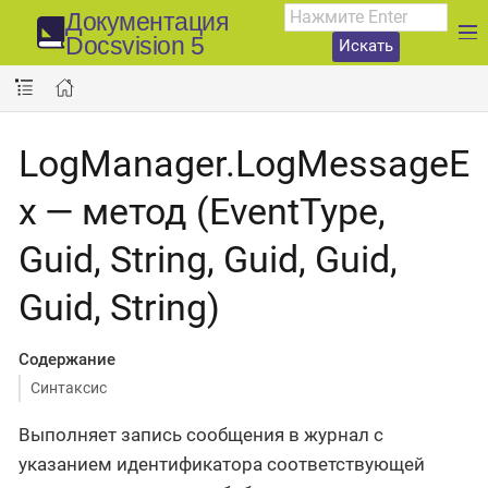
Документация
Docsvision 5
Искать
LogManager.LogMessageE
x — метод (EventType,
Guid, String, Guid, Guid,
Guid, String)
Содержание
Синтаксис
Выполняет запись сообщения в журнал с
указанием идентификатора соответствующей