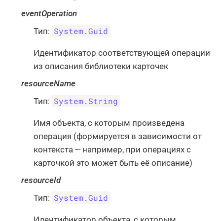
eventOperation
System.Guid
Тип:
Идентификатор соответствующей операции
из описания библиотеки карточек
resourceName
System.String
Тип:
Имя объекта, с которым произведена
операция (формируется в зависимости от
контекста — например, при операциях с
карточкой это может быть её описание)
resourceId
System.Guid
Тип:
Идентификатор объекта, с которым