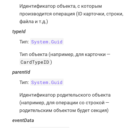
Идентификатор объекта, с которым
производится операция (ID карточки, строки,
файла и т.д.)
typeId
System.Guid
Тип:
Тип объекта (например, для карточки —
CardTypeID
)
parentId
System.Guid
Тип:
Идентификатор родительского объекта
(например, для операции со строкой —
родительским объектом будет секция)
eventData