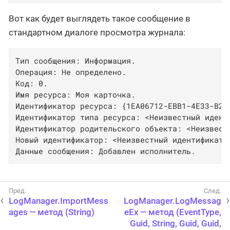
Вот как будет выглядеть такое сообщение в
стандартном диалоге просмотра журнала:
Тип сообщения: Информация.

Операция: Не определено.

Код: 0.

Имя ресурса: Моя карточка.

Идентификатор ресурса: {1EA06712-EBB1-4E33-B2E2
Идентификатор типа ресурса: <Неизвестный иденти
Идентификатор родительского объекта: <Неизвестн
Новый идентификатор: <Неизвестный идентификатор
Данные сообщения: Добавлен исполнитель.
LogManager.ImportMess
LogManager.LogMessag
ages — метод (String)
eEx — метод (EventType,
Guid, String, Guid, Guid,