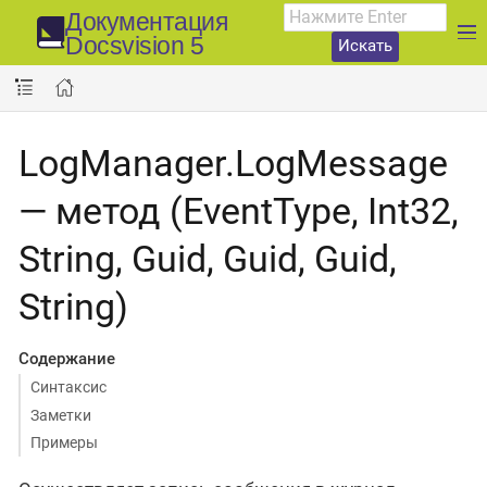
Документация
Docsvision 5
Искать
LogManager.LogMessage
— метод (EventType, Int32,
String, Guid, Guid, Guid,
String)
Содержание
Синтаксис
Заметки
Примеры