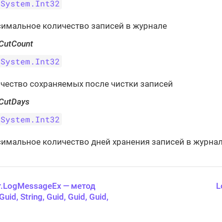
System.Int32
имальное количество записей в журнале
CutCount
System.Int32
чество сохраняемых после чистки записей
gCutDays
System.Int32
имальное количество дней хранения записей в журна
.LogMessageEx — метод
L
Guid, String, Guid, Guid, Guid,