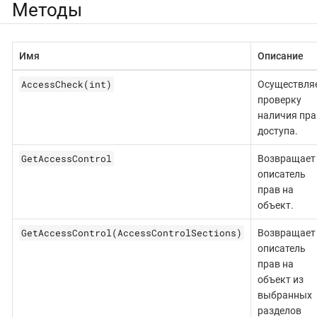
Методы
Имя
Описание
AccessCheck(int)
Осуществля
проверку
наличия пра
доступа.
GetAccessControl
Возвращает
описатель
прав на
объект.
GetAccessControl(AccessControlSections)
Возвращает
описатель
прав на
объект из
выбранных
разделов