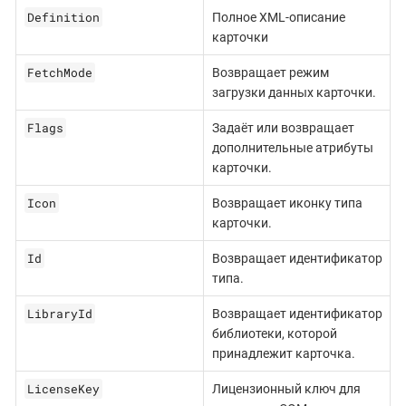
Definition
Полное XML-описание
карточки
FetchMode
Возвращает режим
загрузки данных карточки.
Flags
Задаёт или возвращает
дополнительные атрибуты
карточки.
Icon
Возвращает иконку типа
карточки.
Id
Возвращает идентификатор
типа.
LibraryId
Возвращает идентификатор
библиотеки, которой
принадлежит карточка.
LicenseKey
Лицензионный ключ для