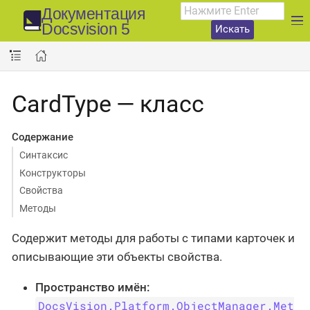
Документация
Docsvision 5
Искать
CardType — класс
Содержание
Синтаксис
Конструкторы
Свойства
Методы
Содержит методы для работы с типами карточек и
описывающие эти объекты свойства.
Пространство имён:
DocsVision.Platform.ObjectManager.Met