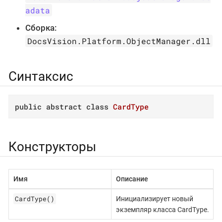
adata
Сборка:
DocsVision.Platform.ObjectManager.dll
Синтаксис
public
abstract
class
CardType
Конструкторы
Имя
Описание
CardType()
Инициализирует новый
экземпляр класса CardType.