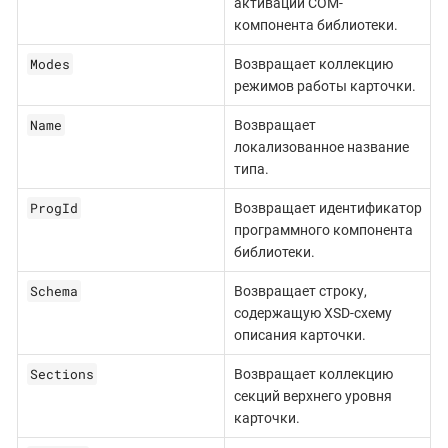
активации COM-
компонента библиотеки.
Modes
Возвращает коллекцию
режимов работы карточки.
Name
Возвращает
локализованное название
типа.
ProgId
Возвращает идентификатор
программного компонента
библиотеки.
Schema
Возвращает строку,
содержащую XSD-схему
описания карточки.
Sections
Возвращает коллекцию
секций верхнего уровня
карточки.