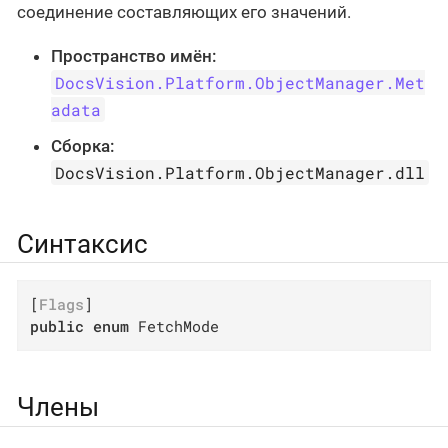
соединение составляющих его значений.
Пространство имён:
DocsVision.Platform.ObjectManager.Met
adata
Сборка:
DocsVision.Platform.ObjectManager.dll
Синтаксис
[
Flags
public
enum
 FetchMode
Члены