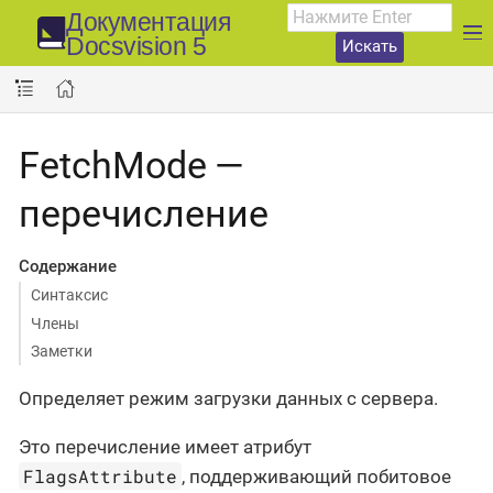
Документация
Docsvision 5
Искать
FetchMode —
перечисление
Содержание
Синтаксис
Члены
Заметки
Определяет режим загрузки данных с сервера.
Это перечисление имеет атрибут
FlagsAttribute
, поддерживающий побитовое