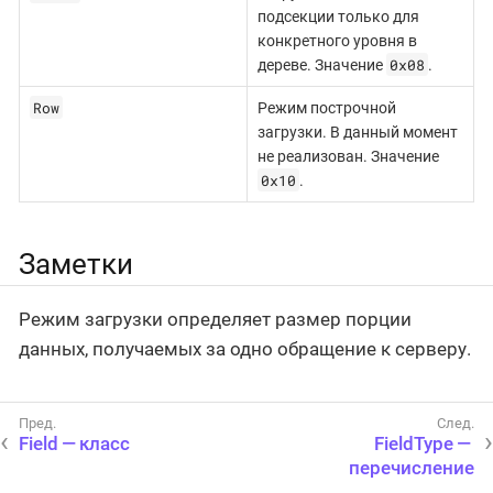
подсекции только для
конкретного уровня в
0x08
дереве. Значение
.
Row
Режим построчной
загрузки. В данный момент
не реализован. Значение
0x10
.
Заметки
Режим загрузки определяет размер порции
данных, получаемых за одно обращение к серверу.
Field — класс
FieldType —
перечисление