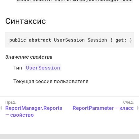
Синтаксис
public
abstract
 UserSession Session { 
get
; }
Значение свойства
UserSession
Тип:
Текущая сессия пользователя
ReportManager.Reports
ReportParameter — класс
— свойство