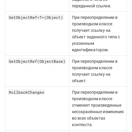
переданной ссылки.
GetObjectRef<T>(Object)
При переопределении в
производном классе
получает ссылку на
объект заданного типа с
указанным
идентификатором.
GetObjectRef(ObjectBase)
При переопределении в
производном классе
получает ссылку на
объект.
RollbackChanges
При переопределении в
производном классе
отменяет произведенные
несохранённые изменения
во всех объектах
контекста.