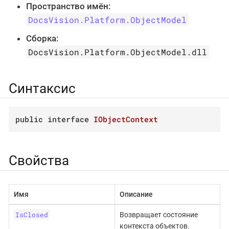
Пространство имён:
DocsVision.Platform.ObjectModel
Сборка:
DocsVision.Platform.ObjectModel.dll
Синтаксис
public
interface
IObjectContext
Свойства
Имя
Описание
IsClosed
Возвращает состояние
контекста объектов.