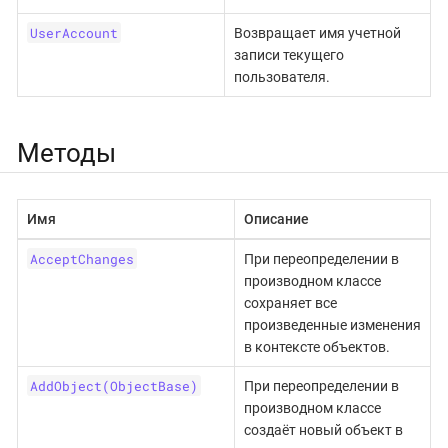
UserAccount
Возвращает имя учетной
записи текущего
пользователя.
Методы
Имя
Описание
AcceptChanges
При переопределении в
производном классе
сохраняет все
произведенные изменения
в контексте объектов.
AddObject(ObjectBase)
При переопределении в
производном классе
создаёт новый объект в