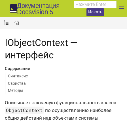
Документация
Docsvision 5
Искать
IObjectContext —
интерфейс
Содержание
Синтаксис
Свойства
Методы
Описывает ключевую функциональность класса
ObjectContext
по осуществлению наиболее
общих действий над объектами системы.