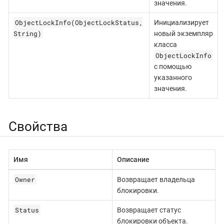
значения.
ObjectLockInfo(ObjectLockStatus,
Инициализирует
String)
новый экземпляр
класса
ObjectLockInfo
с помощью
указанного
значения.
Свойства
Имя
Описание
Owner
Возвращает владельца
блокировки.
Status
Возвращает статус
блокировки объекта.