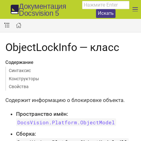
Документация
Docsvision 5
Искать
ObjectLockInfo — класс
Содержание
Синтаксис
Конструкторы
Свойства
Содержит информацию о блокировке объекта.
Пространство имён:
DocsVision.Platform.ObjectModel
Сборка: