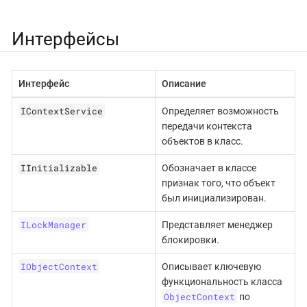
Интерфейсы
Интерфейс
Описание
IContextService
Определяет возможность
передачи контекста
объектов в класс.
IInitializable
Обозначает в классе
признак того, что объект
был инициализирован.
ILockManager
Представляет менеджер
блокировки.
IObjectContext
Описывает ключевую
функциональность класса
ObjectContext
по