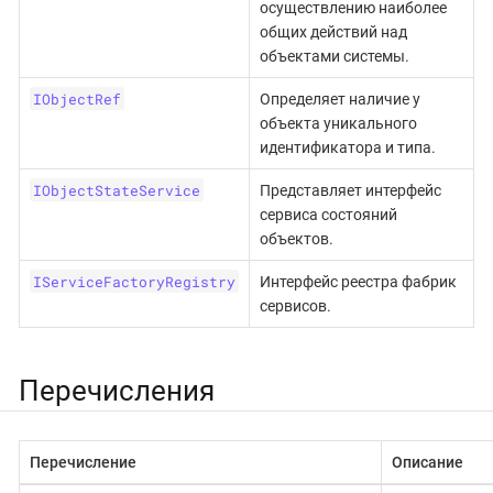
осуществлению наиболее
общих действий над
объектами системы.
IObjectRef
Определяет наличие у
объекта уникального
идентификатора и типа.
IObjectStateService
Представляет интерфейс
сервиса состояний
объектов.
IServiceFactoryRegistry
Интерфейс реестра фабрик
сервисов.
Перечисления
Перечисление
Описание