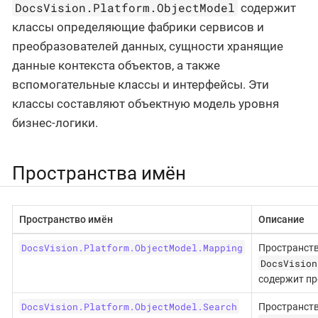
DocsVision.Platform.ObjectModel
содержит
классы определяющие фабрики сервисов и
преобразователей данных, сущности хранящие
данные контекста объектов, а также
вспомогательные классы и интерфейсы. Эти
классы составляют объектную модель уровня
бизнес-логики.
Пространства имён
Пространство имён
Описание
DocsVision.Platform.ObjectModel.Mapping
Пространств
DocsVision
содержит пр
DocsVision.Platform.ObjectModel.Search
Пространств