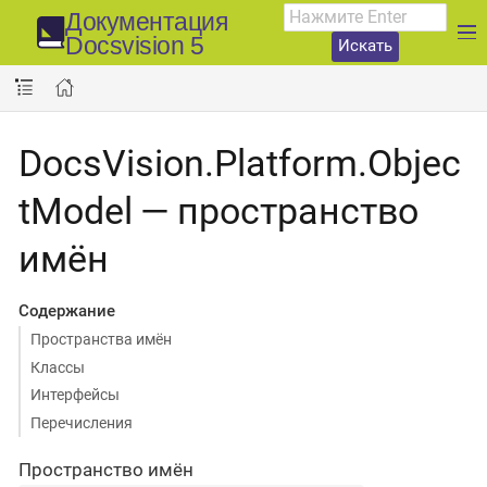
Документация
Docsvision 5
Искать
DocsVision.Platform.Objec
tModel — пространство
имён
Содержание
Пространства имён
Классы
Интерфейсы
Перечисления
Пространство имён