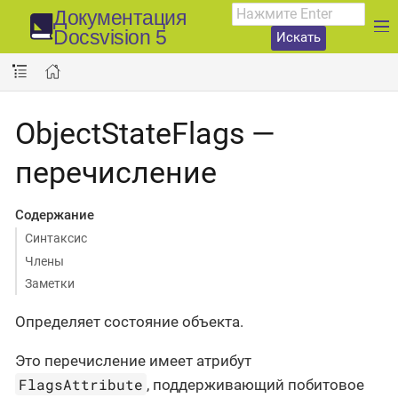
Документация
Docsvision 5
Искать
ObjectStateFlags —
перечисление
Содержание
Синтаксис
Члены
Заметки
Определяет состояние объекта.
Это перечисление имеет атрибут
FlagsAttribute
, поддерживающий побитовое