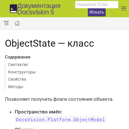
Документация
Docsvision 5
Искать
ObjectState — класс
Содержание
Синтаксис
Конструкторы
Свойства
Методы
Позволяет получать флаги состояния объекта.
Пространство имён:
DocsVision.Platform.ObjectModel