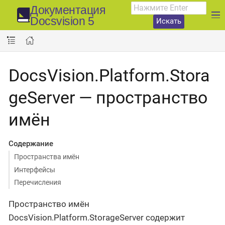
Документация
Docsvision 5
Искать
DocsVision.Platform.Stora
geServer — пространство
имён
Содержание
Пространства имён
Интерфейсы
Перечисления
Пространство имён
DocsVision.Platform.StorageServer содержит