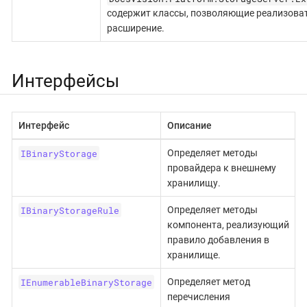
содержит классы, позволяющие реализоват
расширение.
Интерфейсы
Интерфейс
Описание
IBinaryStorage
Определяет методы
провайдера к внешнему
хранилищу.
IBinaryStorageRule
Определяет методы
компонента, реализующий
правило добавления в
хранилище.
IEnumerableBinaryStorage
Определяет метод
перечисления