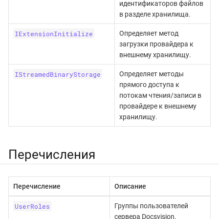
идентификаторов файлов
в разделе хранилища.
IExtensionInitialize
Определяет метод
загрузки провайдера к
внешнему хранилищу.
IStreamedBinaryStorage
Определяет методы
прямого доступа к
потокам чтения/записи в
провайдере к внешнему
хранилищу.
Перечисления
Перечисление
Описание
UserRoles
Группы пользователей
сервера Docsvision.