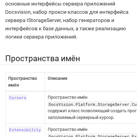
основные интерфейсы сервера приложений
Docsvision, набор прокси-классов для интерфейса
сервера IStorageServer, набор генераторов и
интерфейсов к базе данных, а также реализацию
логики сервера приложений.
Пространства имён
Пространство
Описание
имён
Cursors
Пространство имён
DocsVision.Platform.StorageServer.Cu
содержит класс позволяющий создать про
заполняемый серверный курсор.
Extensibility
Пространство имён
DocsVision.Platform.StorageServer.Ex