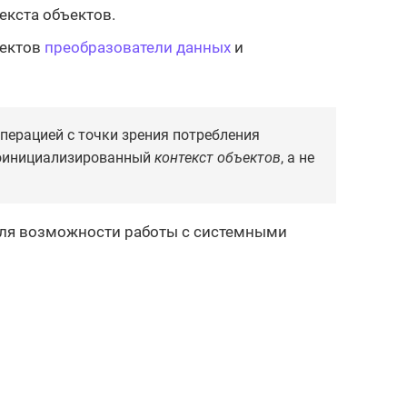
екста объектов.
ъектов
преобразователи данных
и
перацией с точки зрения потребления
роинициализированный
контекст объектов
, а не
для возможности работы с системными