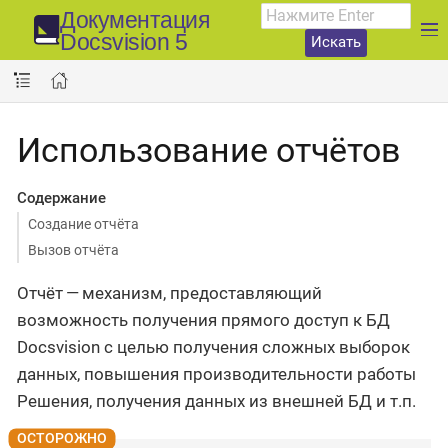
Документация
Docsvision 5
Искать
Использование отчётов
Содержание
Создание отчёта
Вызов отчёта
Отчёт — механизм, предоставляющий
возможность получения прямого доступ к БД
Docsvision с целью получения сложных выборок
данных, повышения производительности работы
Решения, получения данных из внешней БД и т.п.