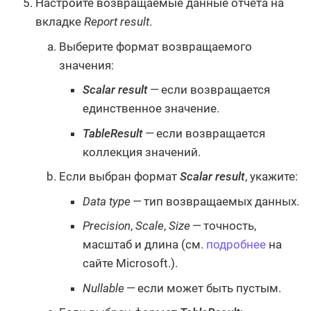
Настройте возвращаемые данные отчёта на
вкладке
Report result
.
Выберите формат возвращаемого
значения:
Scalar result
— если возвращается
единственное значение.
TableResult
— если возвращается
коллекция значений.
Если выбран формат
Scalar result
, укажите:
Data type
— тип возвращаемых данных.
Precision
,
Scale
,
Size
— точность,
масштаб и длина (см.
подробнее
на
сайте Microsoft.).
Nullable
— если может быть пустым.