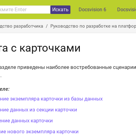
Искать
Docsvision 6
Docsvis
дство разработчика
Руководство по разработке на платфор
та с карточками
азделе приведены наиболее востребованные сценарии и
.
еле:
ние экземпляра карточки из базы данных
ние данных из секции карточки
ние данных карточки
ие нового экземпляра карточки