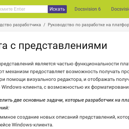
Искать
Docsvision 6
Docsvis
дство разработчика
Руководство по разработке на платфор
та с представлениями
редставлений является частью функциональности пла
тот механизм предоставляет возможность получать пр
при помощи визуального редактора, и отображать пол
 Windows-клиента, с возможностью их форматирования 
лить две основные задачи, которые разработчик на п
ний:
ммное создание новых описаний представлений, котор
ейсе Windows-клиента.