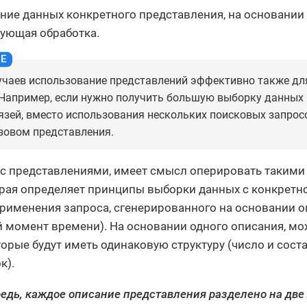
ние данных конкретного представления, на основании
ующая обработка.
лучаев использование представлений эффективно также д
Например, если нужно получить большую выборку данных 
зей, вместо использования нескольких поисковых запрос
зовом представления.
 с представлениями, имеет смысл оперировать такими 
орая определяет принципы выборки данных с конкретно
применения запроса, сгенерированного на основании оп
 момент времени). На основании одного описания, мо
торые будут иметь одинаковую структуру (число и соста
к).
редь, каждое описание представления разделено на две 