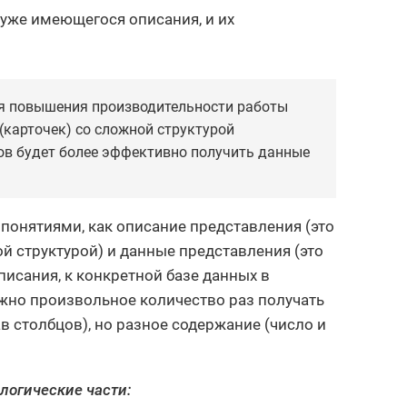
 уже имеющегося описания, и их
ля повышения производительности работы
(карточек) со сложной структурой
ов будет более эффективно получить данные
понятиями, как описание представления (это
й структурой) и данные представления (это
исания, к конкретной базе данных в
жно произвольное количество раз получать
в столбцов), но разное содержание (число и
логические части: