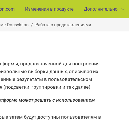
ion.com
Изменения в продукте
Дополнительно
ме Docsvision
Работа с представлениями
тформы, предназначенной для построения
оизвольные выборки данных, описывая их
ученные результаты в пользовательском
(подсветки, группировки и так далее).
латформе может решать с использованием
ые затем будут доступны пользователям в