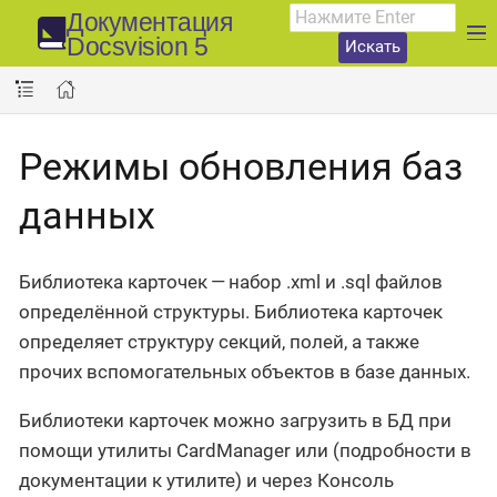
Документация
Docsvision 5
Искать
Режимы обновления баз
данных
Библиотека карточек — набор .xml и .sql файлов
определённой структуры. Библиотека карточек
определяет структуру секций, полей, а также
прочих вспомогательных объектов в базе данных.
Библиотеки карточек можно загрузить в БД при
помощи утилиты CardManager или (подробности в
документации к утилите) и через Консоль