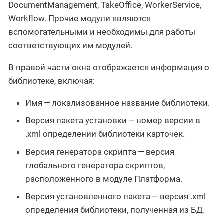
DocumentManagement, TakeOffice, WorkerService,
Workflow. Прочие модули являются
вспомогательными и необходимы для работы
соответствующих им модулей.
В правой части окна отображается информация о
библиотеке, включая:
Имя — локализованное название библиотеки.
Версия пакета установки — номер версии в
.xml определении библиотеки карточек.
Версия генератора скрипта — версия
глобального генератора скриптов,
расположенного в модуле Платформа.
Версия установленного пакета — версия .xml
определения библиотеки, полученная из БД.