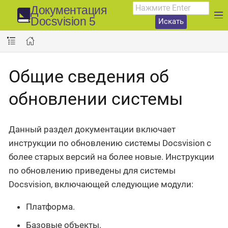
Документация
Docsvision 5
Искать
Общие сведения об
обновлении системы
Данный раздел документации включает
инструкции по обновлению системы Docsvision с
более старых версий на более новые. Инструкции
по обновлению приведены для системы
Docsvision, включающей следующие модули:
Платформа.
Базовые объекты.