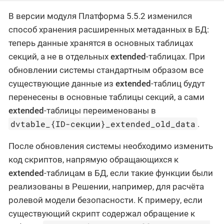
В версии модуля Платформа 5.5.2 изменился
способ хранения расширенных метаданных в БД:
теперь данные хранятся в основных таблицах
секций, а не в отдельных
extended
-таблицах. При
обновлении системы стандартным образом все
существующие данные из
extended
-таблиц будут
перенесены в основные таблицы секций, а сами
extended
-таблицы переименованы в
dvtable_{ID-секции}_extended_old_data
.
После обновления системы необходимо изменить
код скриптов, напрямую обращающихся к
extended
-таблицам в БД, если такие функции были
реализованы в Решении, например, для расчёта
ролевой модели безопасности. К примеру, если
существующий скрипт содержал обращение к