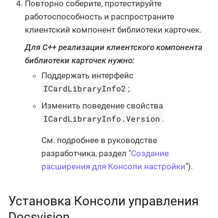
Повторно соберите, протестируйте
работоспособность и распространите
клиентский компонент библиотеки карточек.
Для С++ реализации клиентского компонента
библиотеки карточек нужно:
Поддержать интерфейс
ICardLibraryInfo2
;
Изменить поведение свойства
ICardLibraryInfo.Version
.
См. подробнее в руководстве
разработчика, раздел "
Создание
расширения для Консоли настройки
").
Установка Консоли управления
Docsvision