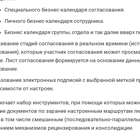
Специального бизнес-календаря согласования.
Личного бизнес-календаря сотрудника.
Бизнес календаря группы, отдела и так далее вверх п
ивание стадий согласования в реальном времени (ист
ования), которые участник согласования может просма
е
. Лист согласования формируется на основании данны
ование
.
зование электронных подписей с выбранной меткой п
исимости от настроек.
ючает набор инструментов, при помощи которых можн
ие документов по заранее настроенным маршрутам л
 в том числе смешанным (последовательно-параллель
нием механизмов рецензирования и консолидации.