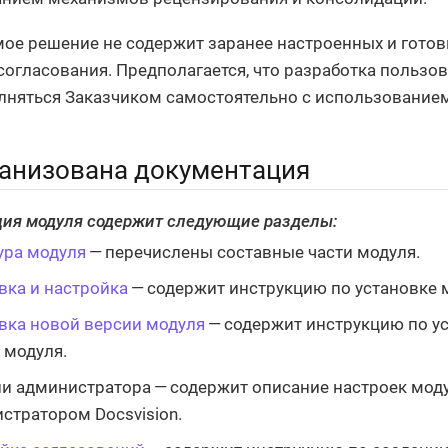
ое решение не содержит заранее настроенных и гото
согласования. Предполагается, что разработка пользо
лняться Заказчиком самостоятельно с использованием
ганизована документация
ия модуля содержит следующие разделы:
ура модуля
— перечислены составные части модуля.
вка и настройка
— содержит инструкцию по установке 
вка новой версии модуля
— содержит инструкцию по у
 модуля.
и администратора — содержит описание настроек мод
стратором Docsvision.