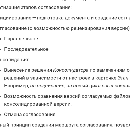
тизация этапов согласования:
ициирование — подготовка документа и создание согл
гласование (с возможностью рецензирования версий)
Параллельное.
Последовательное.
нсолидация:
Вынесение решения
Консолидатора
по замечаниям с
решений в зависимости от настроек в карточке
Этап
Например,
на подписание
,
на новый цикл согласован
Возможность сравнения версий согласуемых файлов
консолидированной версии.
Отмена согласования.
ный принцип создания маршрута согласования, позв