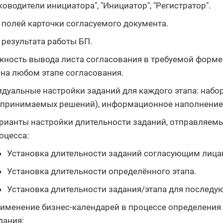
ководители инициатора", "Инициатор", "Регистратор".
 полей карточки согласуемого документа.
 результата работы БП.
ность вывода листа согласования в требуемой форм
 на любом этапе согласования.
дуальные настройки заданий для каждого этапа: набо
 принимаемых решений), информационное наполнение
рианты настройки длительности заданий, отправляем
оцесса:
Установка длительности заданий согласующим лица
Установка длительности определённого этапа.
Установка длительности задания/этапа для последу
именение бизнес-календарей в процессе определения
дания: