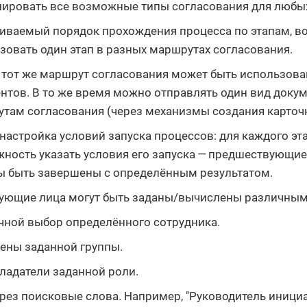
ировать все возможные типы согласования для любых
иваемый порядок прохождения процесса по этапам, 
зовать один этап в разных маршрутах согласования.
 тот же маршрут согласования может быть использова
нтов. В то же время можно отправлять один вид доку
там согласования (через механизмы создания карточк
 настройка условий запуска процессов: для каждого эт
ность указать условия его запуска — предшествующие
 быть завершены с определённым результатом.
ующие лица могут быть заданы/вычислены различным
чной выбор определённого сотрудника.
ены заданной группы.
ладатели заданной роли.
рез поисковые слова. Например, "Руководитель инициат