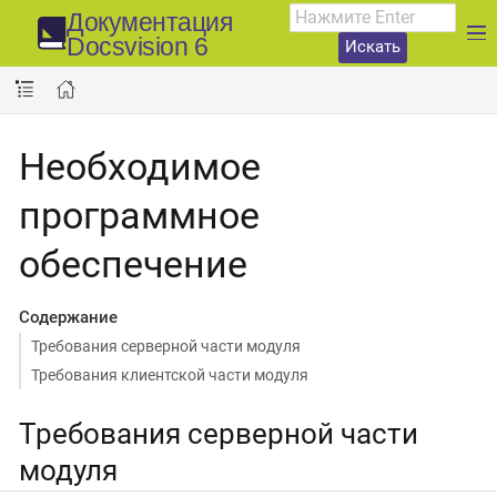
Документация
Docsvision 6
Искать
Необходимое
программное
обеспечение
Содержание
Требования серверной части модуля
Требования клиентской части модуля
Требования серверной части
модуля