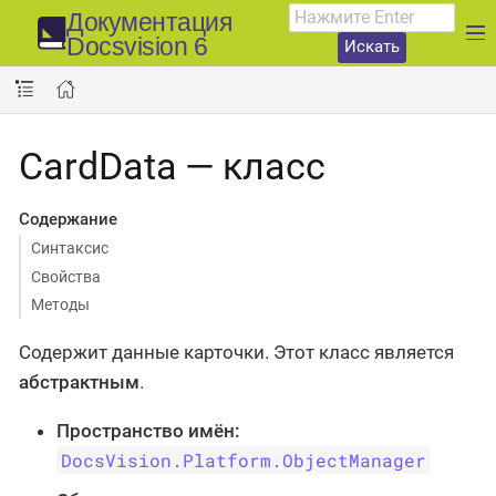
Документация
Docsvision 6
Искать
CardData — класс
Содержание
Синтаксис
Свойства
Методы
Содержит данные карточки. Этот класс является
абстрактным
.
Пространство имён:
DocsVision.Platform.ObjectManager