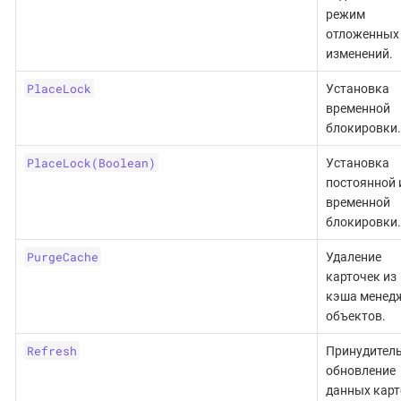
режим
отложенных
изменений.
PlaceLock
Установка
временной
блокировки.
PlaceLock(Boolean)
Установка
постоянной 
временной
блокировки.
PurgeCache
Удаление
карточек из
кэша менед
объектов.
Refresh
Принудител
обновление
данных карт