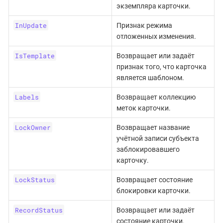
экземпляра карточки.
InUpdate
Признак режима
отложенных изменения.
IsTemplate
Возвращает или задаёт
признак того, что карточка
является шаблоном.
Labels
Возвращает коллекцию
меток карточки.
LockOwner
Возвращает название
учётной записи субъекта
заблокировавшего
карточку.
LockStatus
Возвращает состояние
блокировки карточки.
RecordStatus
Возвращает или задаёт
состояние карточки.