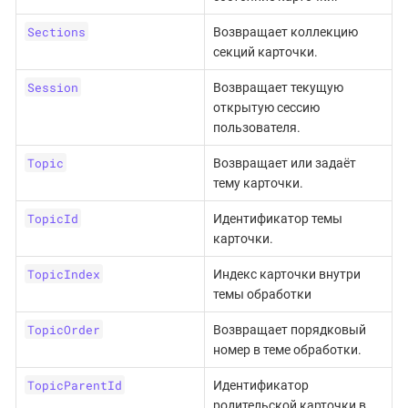
Sections
Возвращает коллекцию
секций карточки.
Session
Возвращает текущую
открытую сессию
пользователя.
Topic
Возвращает или задаёт
тему карточки.
TopicId
Идентификатор темы
карточки.
TopicIndex
Индекс карточки внутри
темы обработки
TopicOrder
Возвращает порядковый
номер в теме обработки.
TopicParentId
Идентификатор
родительской карточки в