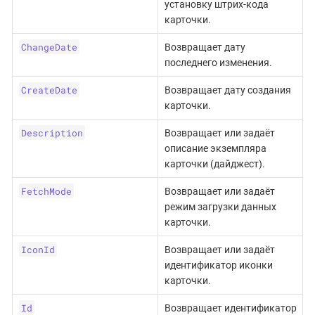
установку штрих-кода
карточки.
ChangeDate
Возвращает дату
последнего изменения.
CreateDate
Возвращает дату создания
карточки.
Description
Возвращает или задаёт
описание экземпляра
карточки (дайджест).
FetchMode
Возвращает или задаёт
режим загрузки данных
карточки.
IconId
Возвращает или задаёт
идентификатор иконки
карточки.
Id
Возвращает идентификатор