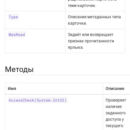
теме карточек.
Type
Описание метаданных типа
карточки.
WasRead
Задаёт или возвращает
признак прочитанности
ярлыка.
Методы
Имя
Описание
AccessCheck(System.Int32)
Проверяет
наличие
заданного
доступа у
текущего