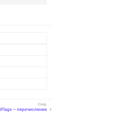
tFlags — перечисление