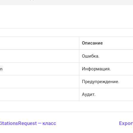
Описание
Ошибка.
n
Информация.
Предупреждение.
Аудит.
CitationsRequest — класс
Expor