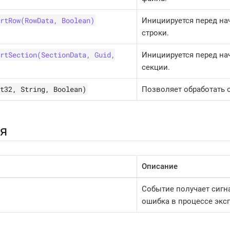
rtRow(RowData, Boolean)
Инициируется перед на
строки.
rtSection(SectionData, Guid,
Инициируется перед на
секции.
t32, String, Boolean)
Позволяет обработать 
я
Описание
Событие получает сигн
ошибка в процессе эксп