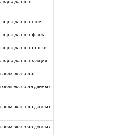
спорта данных
спорта данных поля.
спорта данных файла.
спорта данных строки.
спорта данных секции.
чалом экспорта.
чалом экспорта данных
чалом экспорта данных
чалом экспорта данных