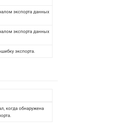
чалом экспорта данных
чалом экспорта данных
ошибку экспорта.
ал, когда обнаружена
орта.