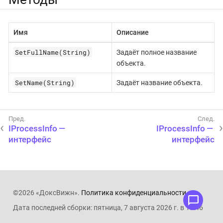
Имя
Описание
SetFullName(String)
Задаёт полное название
объекта.
SetName(String)
Задаёт название объекта.
IProcessInfo —
IProcessInfo —
интерфейс
интерфейс
©2026 «ДоксВижн».
Политика конфиденциальности
.
Дата последней сборки: пятница, 7 августа 2026 г. в 10:46