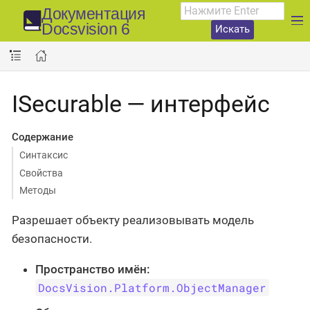
Документация
Docsvision 6
Искать
ISecurable — интерфейс
Содержание
Синтаксис
Свойства
Методы
Разрешает объекту реализовывать модель
безопасности.
Пространство имён:
DocsVision.Platform.ObjectManager