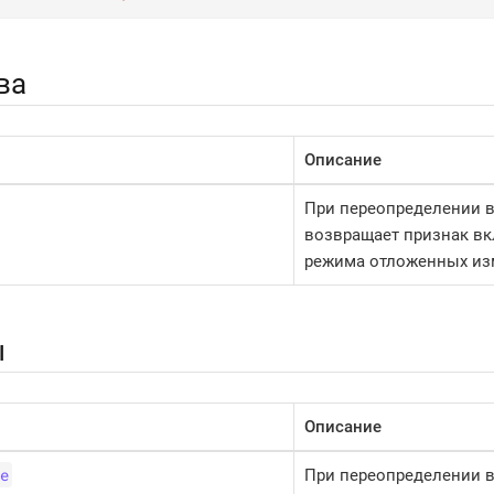
ва
Описание
При переопределении 
возвращает признак вк
режима отложенных из
ы
Описание
e
При переопределении 