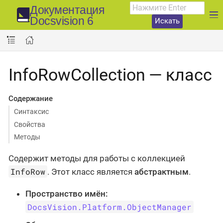
Документация
Docsvision 6
Искать
InfoRowCollection — класс
Содержание
Синтаксис
Свойства
Методы
Содержит методы для работы с коллекцией
InfoRow
. Этот класс является
абстрактным
.
Пространство имён:
DocsVision.Platform.ObjectManager