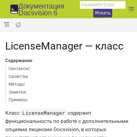
Документация
Docsvision 6
Искать
LicenseManager — класс
Содержание
Синтаксис
Свойства
Методы
Заметки
Примеры
LicenseManager
Класс
содержит
функциональность по работе с дополнительными
опциями лицензии Docsvision, в которых