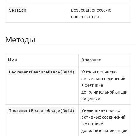
Session
Возвращает сессию
пользователя.
Методы
Имя
Описание
DecrementFeatureUsage(Guid)
Уменьшает число
активных соединений
в счетчике
дополнительной опции
лицензии.
IncrementFeatureUsage(Guid)
Увеличивает число
активных соединений
в счетчике
дополнительной опции