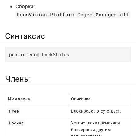
Сборка:
DocsVision.Platform.ObjectManager.dll
Синтаксис
public
enum
 LockStatus
Члены
Имя члена
Описание
Free
Блокировка отсутствует.
Locked
Установлена временная
блокировка другим