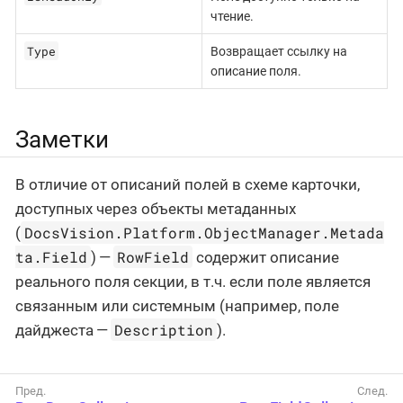
чтение.
Type
Возвращает ссылку на
описание поля.
Заметки
В отличие от описаний полей в схеме карточки,
доступных через объекты метаданных
DocsVision.Platform.ObjectManager.Metada
(
ta.Field
RowField
) —
содержит описание
реального поля секции, в т.ч. если поле является
связанным или системным (например, поле
Description
дайджеста —
).