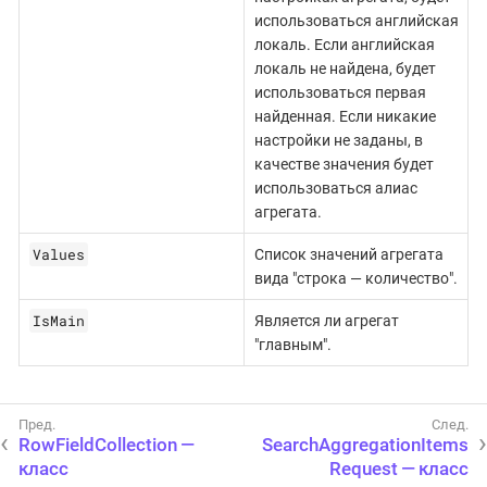
использоваться английская
локаль. Если английская
локаль не найдена, будет
использоваться первая
найденная. Если никакие
настройки не заданы, в
качестве значения будет
использоваться алиас
агрегата.
Values
Список значений агрегата
вида "строка — количество".
IsMain
Является ли агрегат
"главным".
RowFieldCollection —
SearchAggregationItems
класс
Request — класс