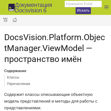
Документация
Docsvision 6
Искать
DocsVision.Platform.Objec
tManager.ViewModel —
пространство имён
Содержание
Классы
Перечисления
Содержит классы описывающие объектную
модель
представлений
и методы для работы с
представлениями.