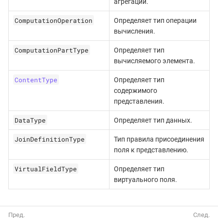
агрегации.
ComputationOperation
Определяет тип операции
вычисления.
ComputationPartType
Определяет тип
вычисляемого элемента.
ContentType
Определяет тип
содержимого
представления.
DataType
Определяет тип данных.
JoinDefinitionType
Тип правила присоединения
поля к представлению.
VirtualFieldType
Определяет тип
виртуального поля.