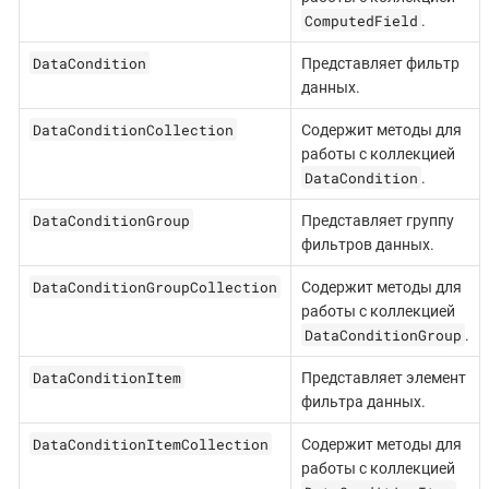
ComputedField
.
DataCondition
Представляет фильтр
данных.
DataConditionCollection
Содержит методы для
работы с коллекцией
DataCondition
.
DataConditionGroup
Представляет группу
фильтров данных.
DataConditionGroupCollection
Содержит методы для
работы с коллекцией
DataConditionGroup
.
DataConditionItem
Представляет элемент
фильтра данных.
DataConditionItemCollection
Содержит методы для
работы с коллекцией