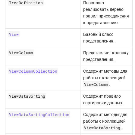
TreeDefinition
Позволяет
реализовать дерево
правил присоединения
к представлению.
View
Базовый класс
представления.
ViewColumn
Представляет колонку
представления.
ViewColumnCollection
Содержит методы для
работы с коллекцией
ViewColumn
.
ViewDataSorting
Содержит правило
сортировки данных.
ViewDataSortingCollection
Содержит методы для
работы с коллекцией
ViewDataSorting
.