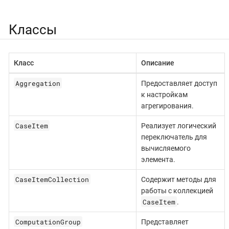
Классы
Класс
Описание
Aggregation
Предоставляет доступ
к настройкам
агрегирования.
CaseItem
Реализует логический
переключатель для
вычисляемого
элемента.
CaseItemCollection
Содержит методы для
работы с коллекцией
CaseItem
.
ComputationGroup
Представляет