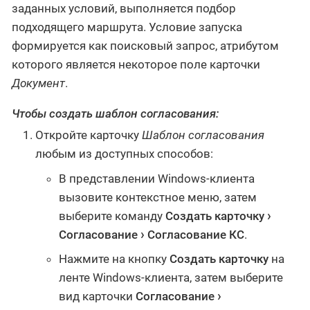
заданных условий, выполняется подбор
подходящего маршрута. Условие запуска
формируется как поисковый запрос, атрибутом
которого является некоторое поле карточки
Документ
.
Чтобы создать шаблон согласования:
Откройте карточку
Шаблон согласования
любым из доступных способов:
В представлении Windows-клиента
вызовите контекстное меню, затем
выберите команду
Создать карточку
Согласование
Согласование КС
.
Нажмите на кнопку
Создать карточку
на
ленте Windows-клиента, затем выберите
вид карточки
Согласование