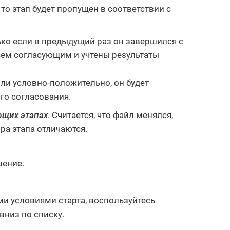
то этап будет пропущен в соответствии с
ько если в предыдущий раз он завершился с
сем согласующим и учтены результаты
ли условно-положительно, он будет
го согласования.
ющих этапах
. Считается, что файл менялся,
ра этапа отличаются.
шение.
ми условиями старта, воспользуйтесь
вниз по списку.