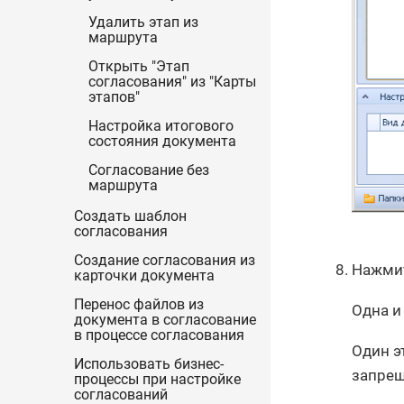
Удалить этап из
маршрута
Открыть "Этап
согласования" из "Карты
этапов"
Настройка итогового
состояния документа
Согласование без
маршрута
Создать шаблон
согласования
Создание согласования из
Нажми
карточки документа
Перенос файлов из
Одна и
документа в согласование
в процессе согласования
Один э
Использовать бизнес-
запрещ
процессы при настройке
согласований