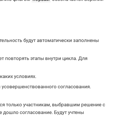
тельность
будут автоматически заполнены
 повторять этапы внутри цикла. Для
 каких условиях.
ой усовершенствованного согласования.
тся только участникам, выбравшим решение с
е дошло согласование. Будут учтены