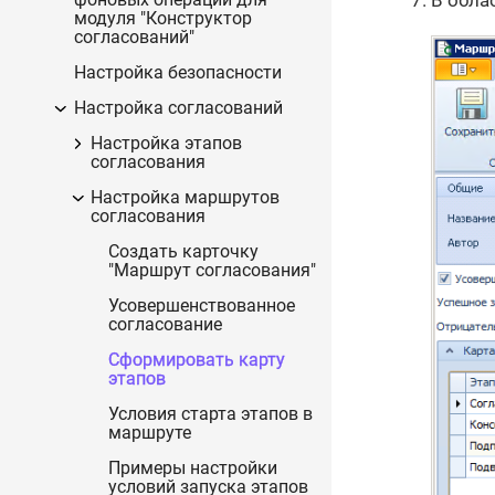
В обла
модуля "Конструктор
согласований"
Настройка безопасности
Настройка согласований
Настройка этапов
согласования
Настройка маршрутов
согласования
Создать карточку
"Маршрут согласования"
Усовершенствованное
согласование
Сформировать карту
этапов
Условия старта этапов в
маршруте
Примеры настройки
условий запуска этапов