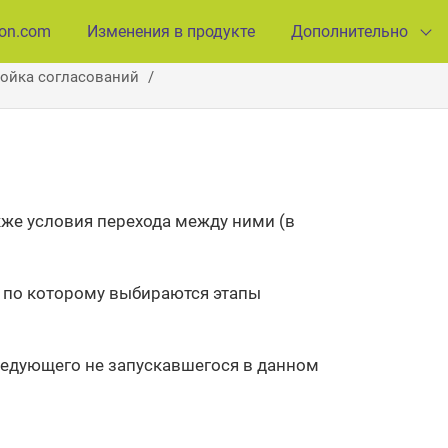
ion.com
Изменения в продукте
Дополнительно
ойка согласований
кже условия перехода между ними (в
 по которому выбираются этапы
ледующего не запускавшегося в данном