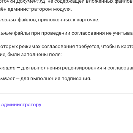
рточки
ДокументУД
, не содержащей вложенных файлов
ён администратором модуля.
новных
файлов, приложенных к карточке.
льные
файлы при проведении согласования не учитыва
которых режимах согласования требуется, чтобы в карт
ие, были заполнены поля:
сующие
— для выполнения рецензирования и согласова
сывает
— для выполнения подписания.
 администратору