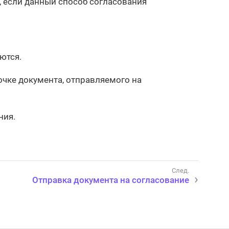
, если данный способ согласования
ются.
очке документа, отправляемого на
ния.
Отправка документа на согласование