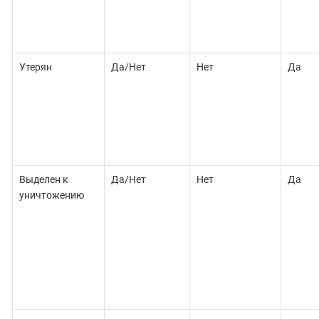
Утерян
Да/Нет
Нет
Да
Выделен к
Да/Нет
Нет
Да
уничтожению