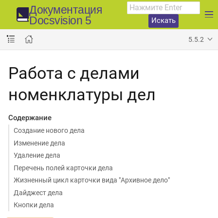
Документация
Docsvision 5
Искать
5.5.2
Работа с делами
номенклатуры дел
Содержание
Создание нового дела
Изменение дела
Удаление дела
Перечень полей карточки дела
Жизненный цикл карточки вида "Архивное дело"
Дайджест дела
Кнопки дела