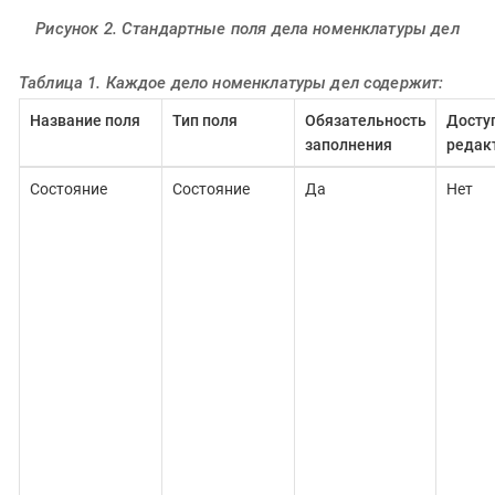
Рисунок 2. Стандартные поля дела номенклатуры дел
Таблица 1. Каждое дело номенклатуры дел содержит:
Название поля
Тип поля
Обязательность
Досту
заполнения
редак
Состояние
Состояние
Да
Нет