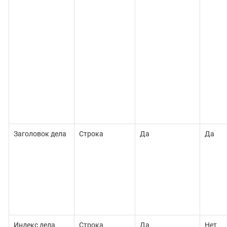
Заголовок дела
Строка
Да
Да
Индекс дела
Строка
Да
Нет