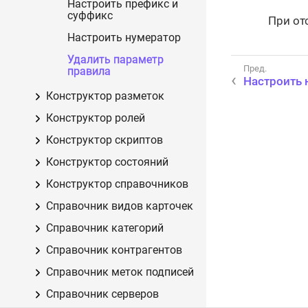
Настроить префикс и
суффикс
При от
Настроить нумератор
Удалить параметр
правила
Настроить 
Конструктор разметок
Конструктор ролей
Конструктор скриптов
Конструктор состояний
Конструктор справочников
Справочник видов карточек
Справочник категорий
Справочник контрагентов
Справочник меток подписей
Справочник серверов