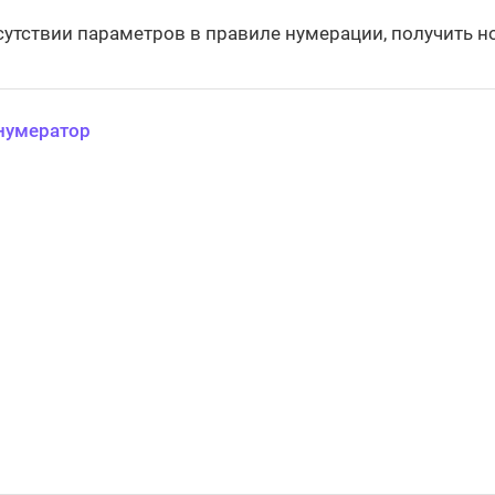
сутствии параметров в правиле нумерации, получить 
нумератор