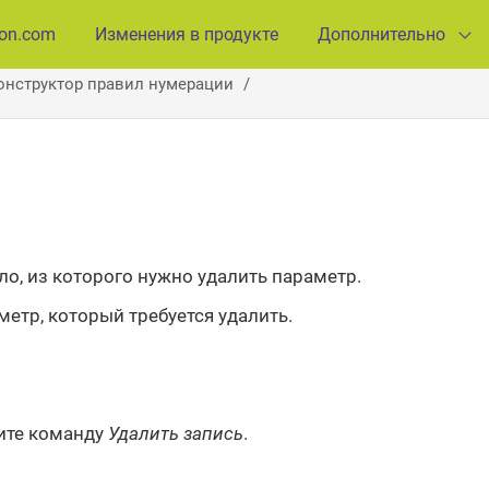
ion.com
Изменения в продукте
Дополнительно
онструктор правил нумерации
о, из которого нужно удалить параметр.
етр, который требуется удалить.
ите команду
Удалить запись
.