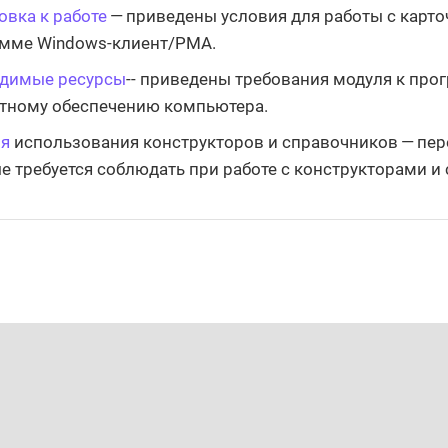
овка к работе
— приведены условия для работы с карто
мме Windows-клиент/РМА.
одимые ресурсы
-- приведены требования модуля к про
тному обеспечению компьютера.
ия
использования конструкторов и справочников — пер
е требуется соблюдать при работе с конструкторами и