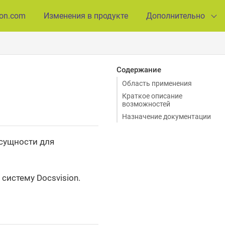
ion.com
Изменения в продукте
Дополнительно
Содержание
Область применения
Краткое описание
возможностей
Назначение документации
 сущности для
систему Docsvision.